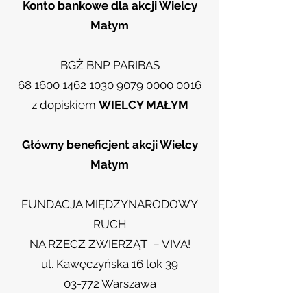
Konto bankowe dla akcji Wielcy
Małym
BGŻ BNP PARIBAS
68 1600 1462 1030 9079 0000 0016
z dopiskiem
WIELCY MAŁYM
Główny beneficjent akcji Wielcy
Małym
FUNDACJA MIĘDZYNARODOWY
RUCH
NA RZECZ ZWIERZĄT – VIVA!
ul. Kawęczyńska 16 lok 39
03-772 Warszawa